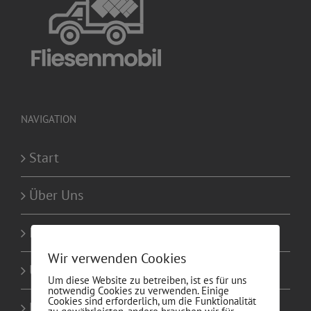
0173 2426840
Kostenlose Beratung
NAVIGATION
Start
Über Uns
Ihre Vorteil
Wir verwenden Cookies
Unserer Prozess
Um diese Website zu betreiben, ist es für uns
notwendig Cookies zu verwenden. Einige
Cookies sind erforderlich, um die Funktionalität
Leistungen