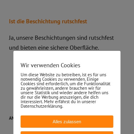
Ist die Beschichtung rutschfest
Ja, unsere Beschichtungen sind rutschfest
und bieten eine sichere Oberfläche.
Wir verwenden Cookies
Um diese Website zu betreiben, ist es für uns
notwendig Cookies zu verwenden. Einige
Cookies sind erforderlich, um die Funktionalität
zu gewährleisten, andere brauchen wir für
unsere Statistik und wieder andere helfen uns
dir nur die Werbung anzuzeigen, die dich
interessiert. Mehr erfährst du in unserer
Datenschutzerklärung.
ANFAHRT
Alles zulassen