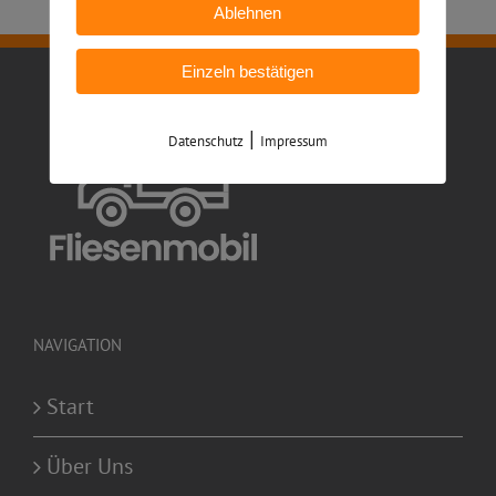
Ablehnen
Einzeln bestätigen
|
Datenschutz
Impressum
NAVIGATION
Start
Über Uns